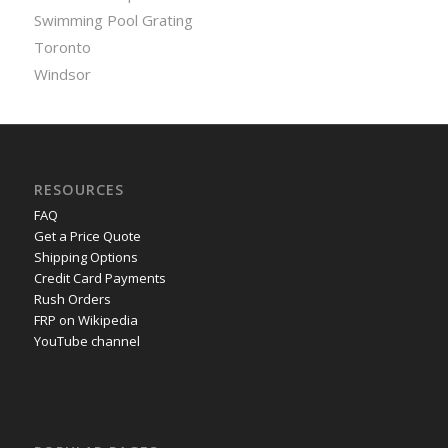
Swimming Pool Grating
Toronto
Windsor
RESOURCES
FAQ
Get a Price Quote
Shipping Options
Credit Card Payments
Rush Orders
FRP on Wikipedia
YouTube channel