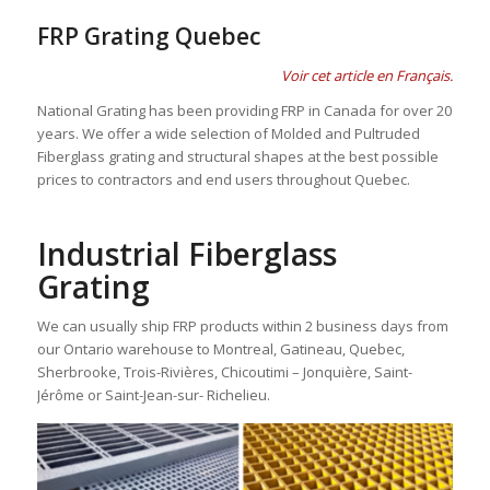
FRP Grating Quebec
Voir cet article en Français.
National Grating has been providing FRP in Canada for over 20
years. We offer a wide selection of Molded and Pultruded
Fiberglass grating and structural shapes at the best possible
prices to contractors and end users throughout Quebec.
Industrial Fiberglass
Grating
We can usually ship FRP products within 2 business days from
our Ontario warehouse to Montreal, Gatineau, Quebec,
Sherbrooke, Trois-Rivières, Chicoutimi – Jonquière, Saint-
Jérôme or Saint-Jean-sur- Richelieu.