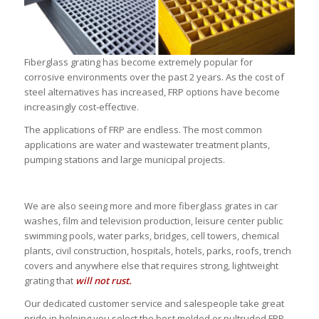
Fiberglass grating has become extremely popular for
corrosive environments over the past 2 years. As the cost of
steel alternatives has increased, FRP options have become
increasingly cost-effective.
The applications of FRP are endless. The most common
applications are water and wastewater treatment plants,
pumping stations and large municipal projects.
We are also seeing more and more fiberglass grates in car
washes, film and television production, leisure center public
swimming pools, water parks, bridges, cell towers, chemical
plants, civil construction, hospitals, hotels, parks, roofs, trench
covers and anywhere else that requires strong, lightweight
grating that
will not rust.
Our dedicated customer service and salespeople take great
pride in helping you select the best molded or pultruded FRP