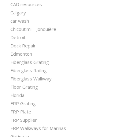
CAD resources
Calgary
car wash
Chicoutimi – Jonquière
Detroit
Dock Repair
Edmonton
Fiberglass Grating
Fiberglass Railing
Fiberglass Walkway
Floor Grating
Florida
FRP Grating
FRP Plate
FRP Supplier
FRP Walkways for Marinas
Gatineau