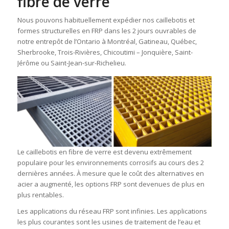
fibre de verre
Nous pouvons habituellement expédier nos caillebotis et
formes structurelles en FRP dans les 2 jours ouvrables de
notre entrepôt de l’Ontario à Montréal, Gatineau, Québec,
Sherbrooke, Trois-Rivières, Chicoutimi – Jonquière, Saint-
Jérôme ou Saint-Jean-sur-Richelieu.
Le caillebotis en fibre de verre est devenu extrêmement
populaire pour les environnements corrosifs au cours des 2
dernières années. À mesure que le coût des alternatives en
acier a augmenté, les options FRP sont devenues de plus en
plus rentables.
Les applications du réseau FRP sont infinies. Les applications
les plus courantes sont les usines de traitement de l’eau et