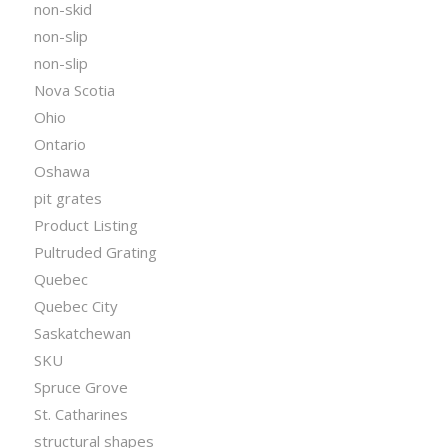
non-skid
non-slip
non-slip
Nova Scotia
Ohio
Ontario
Oshawa
pit grates
Product Listing
Pultruded Grating
Quebec
Quebec City
Saskatchewan
SKU
Spruce Grove
St. Catharines
structural shapes