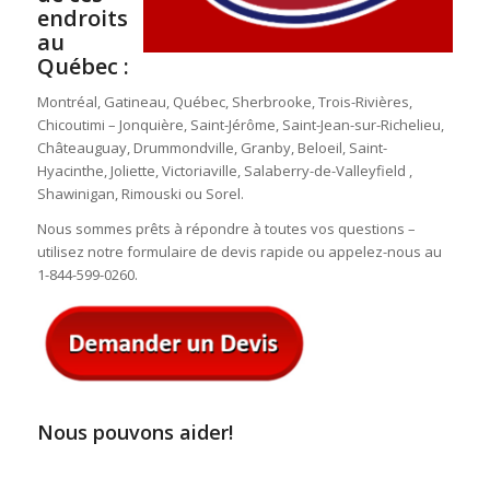
endroits
au
Québec :
Montréal, Gatineau, Québec, Sherbrooke, Trois-Rivières,
Chicoutimi – Jonquière, Saint-Jérôme, Saint-Jean-sur-Richelieu,
Châteauguay, Drummondville, Granby, Beloeil, Saint-
Hyacinthe, Joliette, Victoriaville, Salaberry-de-Valleyfield ,
Shawinigan, Rimouski ou Sorel.
Nous sommes prêts à répondre à toutes vos questions –
utilisez notre formulaire de devis rapide ou appelez-nous au
1-844-599-0260.
Nous pouvons aider!