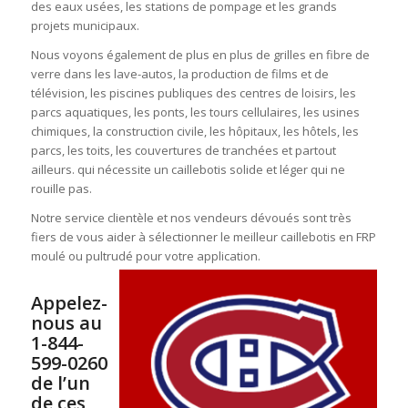
des eaux usées, les stations de pompage et les grands
projets municipaux.
Nous voyons également de plus en plus de grilles en fibre de
verre dans les lave-autos, la production de films et de
télévision, les piscines publiques des centres de loisirs, les
parcs aquatiques, les ponts, les tours cellulaires, les usines
chimiques, la construction civile, les hôpitaux, les hôtels, les
parcs, les toits, les couvertures de tranchées et partout
ailleurs. qui nécessite un caillebotis solide et léger qui ne
rouille pas.
Notre service clientèle et nos vendeurs dévoués sont très
fiers de vous aider à sélectionner le meilleur caillebotis en FRP
moulé ou pultrudé pour votre application.
Appelez-
nous au
1-844-
599-0260
de l’un
de ces