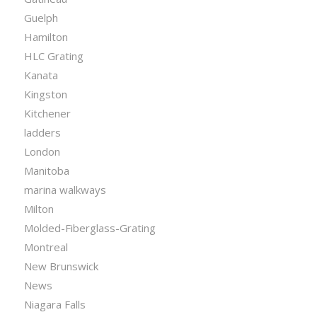
Guelph
Hamilton
HLC Grating
Kanata
Kingston
Kitchener
ladders
London
Manitoba
marina walkways
Milton
Molded-Fiberglass-Grating
Montreal
New Brunswick
News
Niagara Falls