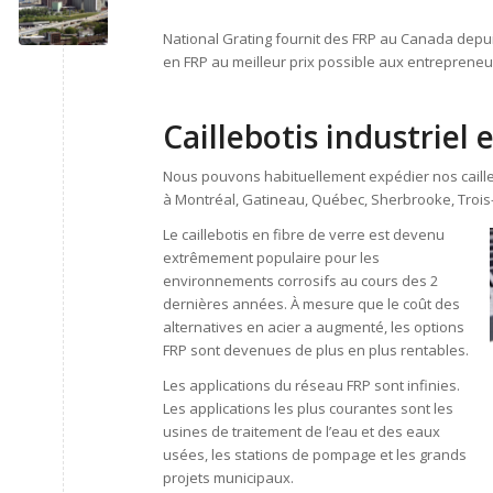
National Grating fournit des FRP au Canada depuis
en FRP au meilleur prix possible aux entrepreneu
Caillebotis industriel 
Nous pouvons habituellement expédier nos cailleb
à Montréal, Gatineau, Québec, Sherbrooke, Trois-R
Le caillebotis en fibre de verre est devenu
extrêmement populaire pour les
environnements corrosifs au cours des 2
dernières années. À mesure que le coût des
alternatives en acier a augmenté, les options
FRP sont devenues de plus en plus rentables.
Les applications du réseau FRP sont infinies.
Les applications les plus courantes sont les
usines de traitement de l’eau et des eaux
usées, les stations de pompage et les grands
projets municipaux.