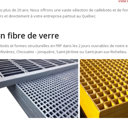
View t
 plus de 20 ans. Nous offrons une vaste sélection de caillebotis et de for
rs et directement à votre entreprise partout au Québec.
en fibre de verre
otis et formes structurelles en FRP dans les 2 jours ouvrables de notre e
ivières, Chicoutimi – Jonquière, Saint-Jérôme ou Saint-Jean-sur-Richelieu.