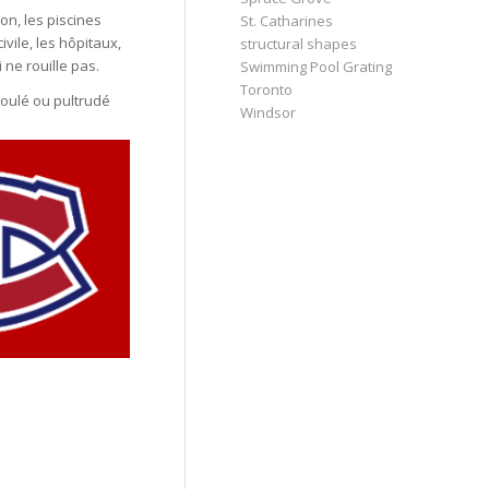
on, les piscines
St. Catharines
ivile, les hôpitaux,
structural shapes
i ne rouille pas.
Swimming Pool Grating
Toronto
moulé ou pultrudé
Windsor