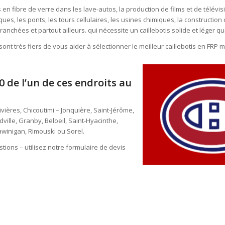
n fibre de verre dans les lave-autos, la production de films et de télévisi
es, les ponts, les tours cellulaires, les usines chimiques, la construction c
 tranchées et partout ailleurs. qui nécessite un caillebotis solide et léger qu
ont très fiers de vous aider à sélectionner le meilleur caillebotis en FRP 
 de l’un de ces endroits au
ières, Chicoutimi – Jonquière, Saint-Jérôme,
ille, Granby, Beloeil, Saint-Hyacinthe,
Shawinigan, Rimouski ou Sorel.
ons – utilisez notre formulaire de devis