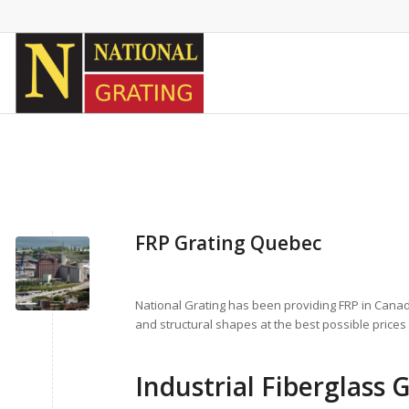
FRP Grating Quebec
National Grating has been providing FRP in Canad
and structural shapes at the best possible price
Industrial Fiberglass 