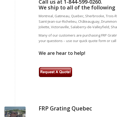
Call us at 1-844-599-0260.
We ship to all of the following
Montreal, Gatineau, Quebec, Sherbrooke, Trois-Riv
Saint-Jean-sur-Richelieu, Châteauguay, Drummondv
Joliette, Victoriaville, Salaberry-de-Valleyfield, S
Many of our customers are purchasing FRP Grating 
your questions – use our quick quote form or call 
We are hear to help!
FRP Grating Quebec