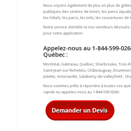
Nous voyons également de plus en plus de grilles e
publiques des centres de loisirs, les parcs aquatiqu
les hôtels, les parcs, les toits, les couvertures de
Notre service clientèle et nos vendeurs dévoués s
pour votre application.
Appelez-nous au 1-844-599-0260
Québec :
Montréal, Gatineau, Québec, Sherbrooke, Trois-Riv
Saint-Jean-sur-Richelieu, Châteauguay, Drummondv
Joliette, Victoriaville, Salaberry-de-Valleyfield , 
Nous sommes prêts à répondre à toutes vos questi
rapide ou appelez-nous au 1-844-599-0260.