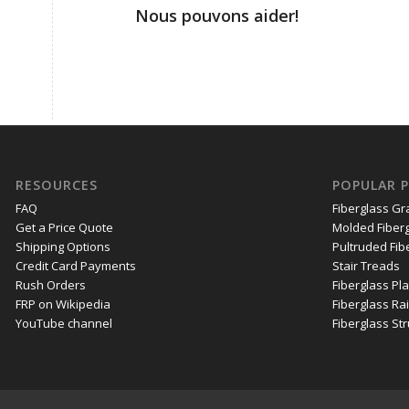
Nous pouvons aider!
RESOURCES
POPULAR 
FAQ
Fiberglass Gr
Get a Price Quote
Molded Fiberg
Shipping Options
Pultruded Fib
Credit Card Payments
Stair Treads
Rush Orders
Fiberglass Pl
FRP on Wikipedia
Fiberglass Rai
YouTube channel
Fiberglass St